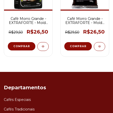
Café Morro Grande -
Café Morro Grande -
EXTRAFORTE - Moído
EXTRAFORTE - Moído
- Pouch - 500g
- Almofada - 500g
R$26,50
R$26,50
R$29,50
R$29,50
Departamentos
Cafés Especiais
Cafés Tradicionais