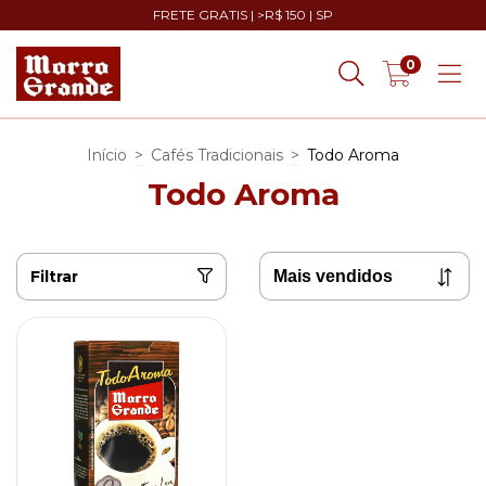
FRETE GRATIS | >R$ 150 | SP
0
Início
>
Cafés Tradicionais
>
Todo Aroma
Todo Aroma
Filtrar